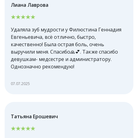
Лиана Лаврова
Удаляла зуб мудрости у Филюстина Геннадия
Евгеньевича, всё отлично, быстро,
качественно! Была острая боль, очень
выручили меня. Спасибо🙏💕. Также спасибо
девушкам- медсестре и администратору.
Однозначно рекомендую!
07.07.2025
Татьяна Ерошевич