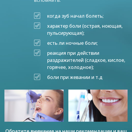
когда зуб начал болеть;
характер боли (острая, ноющая,
пульсирующая);
есть ли ночные боли;
реакция при действии
раздражителей (сладкое, кислое,
горячее, холодное);
боли при жевании и т.д
Обратите внимание на наши рекомендации и ваш