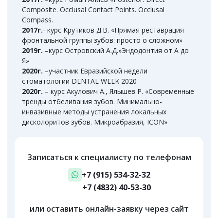
Composite. Occlusal Contact Points. Occlusal
Compass.
2017г.
- курс Крутиков Д.В. «Прямая реставрация
фронтальной группы зубов: просто о сложном»
2019г.
–курс Островский А.Д.»Эндодонтия от А до
Я»
2020г.
–участник Евразийской недели
стоматологии DENTAL WEEK 2020
2020г.
– курс Акулович А., Ялышев Р. «Современные
тренды отбеливания зубов. Минимально-
инвазивные методы устранения локальных
дисколоритов зубов. Микроабразия, ICON»
Записаться к специалисту по телефонам
+7 (915) 534-32-32
+7 (4832) 40-53-30
или оставить онлайн-заявку через сайт