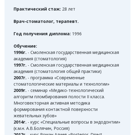
Практический стаж:
28 лет
Врач-стоматолог, терапевт.
Год получения диплома:
1996
Обучение:
1996г.
- Смоленская государственная медицинская
академия (стоматология)
1997г.
- Смоленская государственная медицинская
академия (стоматология общей практики)
2007г.
- программа «Современные
стоматологические материалы и технологии»
2009г.
- семинар «Медико-технологический
алгоритм пломбирования полости II класса.
Многовекторная активная методика
формирования контактной поверхности
жевательных зубов»
2014г.
- курс «Специальные вопросы в эндодонтии»
(к.м.н. А.В.Болячин, Россия)
2017г.
–курс Роман Алиев «Posterior. Direct