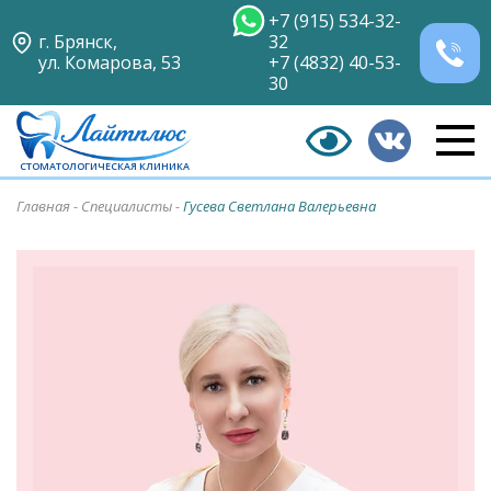
+7 (915) 534-32-
г. Брянск,
32
ул. Комарова, 53
+7 (4832) 40-53-
30
СТОМАТОЛОГИЧЕСКАЯ КЛИНИКА
Главная
-
Специалисты
-
Гусева Светлана Валерьевна