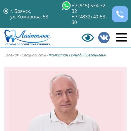
+7 (915) 534-32-
г. Брянск,
32
ул. Комарова, 53
+7 (4832) 40-53-
30
СТОМАТОЛОГИЧЕСКАЯ КЛИНИКА
Главная
-
Специалисты
-
Филюстин Геннадий Евгеньевич