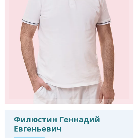
Филюстин Геннадий
Евгеньевич