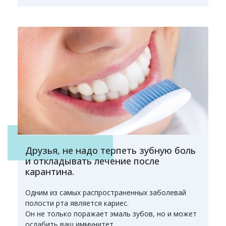
Друзья, не надо терпеть зубную боль
и откладывать лечение после
карантина.
Одним из самых распространенных заболевай
полости рта является кариес.
Он не только поражает эмаль зубов, но и может
ослабить ваш иммунитет.