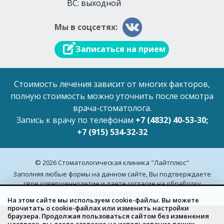
ВС: выходной
Мы в соцсетях:
Записаться на прием
Стоимость лечения зависит от многих факторов,
полную стоимость можно уточнить после осмотра
врача-стоматолога.
Запись к врачу по телефонам
+7 (4832) 40-53-30;
+7 (915) 534-32-32
© 2026 Стоматологическая клиника "Лайтплюс"
Заполняя любые формы на данном сайте, Вы подтверждаете
свое совершеннолетие и даете согласие на
обработку
персональный данных.
На этом сайте мы используем cookie-файлы. Вы можете
прочитать о cookie-файлах или изменить настройки
браузера. Продолжая пользоваться сайтом без изменения
Сайт разработан при сотрудничестве с ООО «Регион