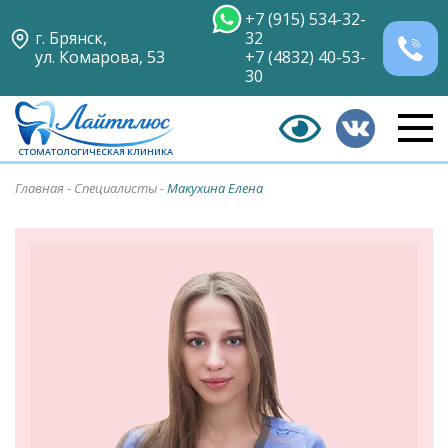
+7 (915) 534-32-
г. Брянск,
32
ул. Комарова, 53
+7 (4832) 40-53-
30
СТОМАТОЛОГИЧЕСКАЯ КЛИНИКА
Главная
-
Специалисты
-
Макухина Елена